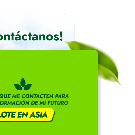
ontáctanos!