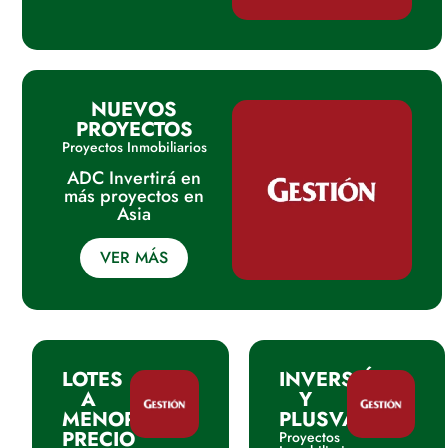
NUEVOS
PROYECTOS
Proyectos Inmobiliarios
ADC Invertirá en
más proyectos en
Asia
VER MÁS
LOTES
INVERSIÓN
A
Y
MENOR
PLUSVALIA
PRECIO
Proyectos