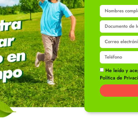
He leído y ace
Política de Privac