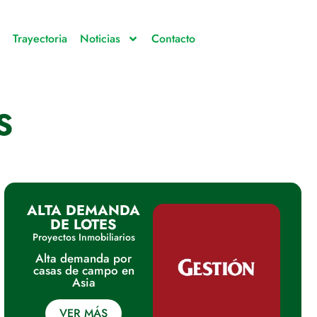
Trayectoria
Noticias
Contacto
S
ALTA DEMANDA
DE LOTES
Proyectos Inmobiliarios
Alta demanda por
casas de campo en
Asia
VER MÁS