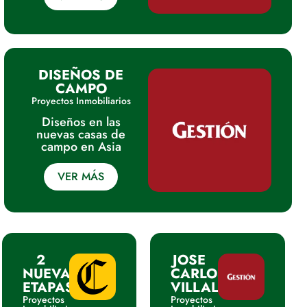
DISEÑOS DE
CAMPO
Proyectos Inmobiliarios
Diseños en las
nuevas casas de
campo en Asia
VER MÁS
2
JOSE
NUEVAS
CARLOS
ETAPAS
VILLALOBOS
Proyectos
Proyectos