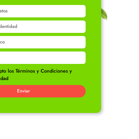
pto los Términos y Condiciones y
idad
Enviar