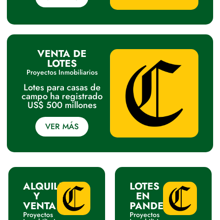
VENTA DE
LOTES
Proyectos Inmobiliarios
Lotes para casas de
campo ha registrado
US$ 500 millones
VER MÁS
ALQUILER
LOTES
Y
EN
VENTA
PANDEMIA
Proyectos
Proyectos