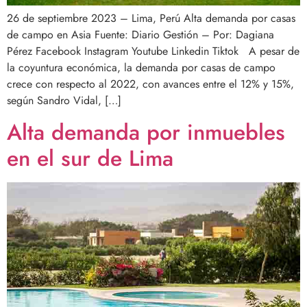
26 de septiembre 2023 – Lima, Perú Alta demanda por casas
de campo en Asia Fuente: Diario Gestión – Por: Dagiana
Pérez Facebook Instagram Youtube Linkedin Tiktok A pesar de
la coyuntura económica, la demanda por casas de campo
crece con respecto al 2022, con avances entre el 12% y 15%,
según Sandro Vidal, […]
Alta demanda por inmuebles
en el sur de Lima