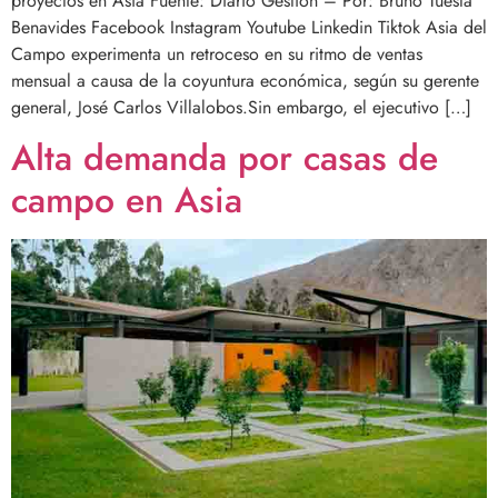
proyectos en Asia Fuente: Diario Gestión – Por: Bruno Tuesta
Benavides Facebook Instagram Youtube Linkedin Tiktok Asia del
Campo experimenta un retroceso en su ritmo de ventas
mensual a causa de la coyuntura económica, según su gerente
general, José Carlos Villalobos.Sin embargo, el ejecutivo […]
Alta demanda por casas de
campo en Asia