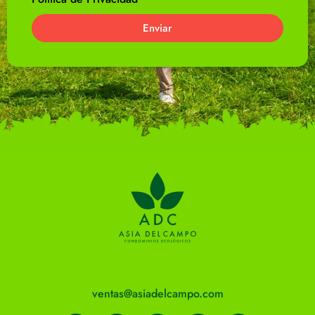
Enviar
ventas@asiadelcampo.com