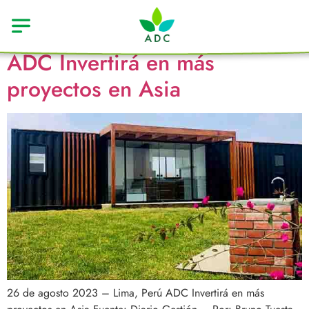
Etiqueta:
adc
ADC Invertirá en más
proyectos en Asia
26 de agosto 2023 – Lima, Perú ADC Invertirá en más